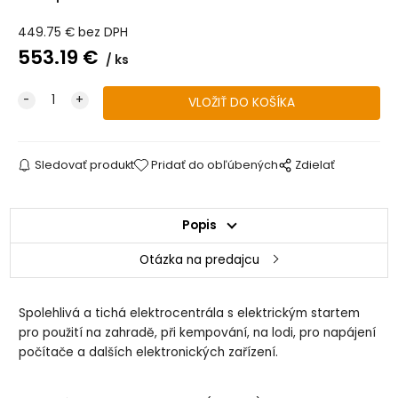
449.75
€
bez DPH
553.19
€
ks
Sledovať produkt
Pridať do obľúbených
Zdielať
Popis
Otázka na predajcu
Spolehlivá a tichá elektrocentrála s elektrickým startem
pro použití na zahradě, při kempování, na lodi, pro napájení
počítače a dalších elektronických zařízení.