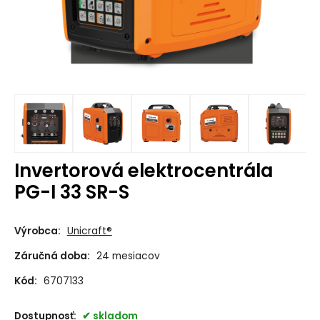
Invertorová elektrocentrála
PG-I 33 SR-S
Výrobca:
Unicraft®
Záručná doba:
24 mesiacov
Kód:
6707133
Dostupnosť:
skladom