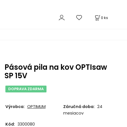
0
ks
Pásová pila na kov OPTIsaw
SP 15V
DOPRAVA ZDARMA
Výrobca:
OPTIMUM
Záručná doba:
24
mesiacov
Kód:
3300080