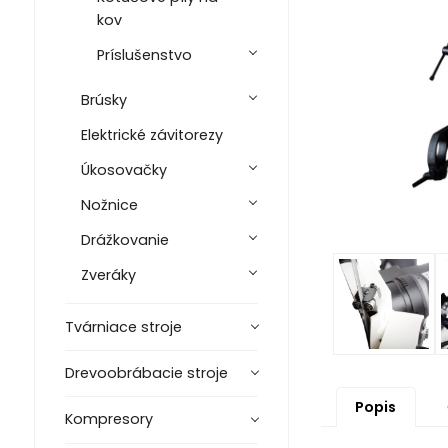
kov
Príslušenstvo
Brúsky
Elektrické závitorezy
Úkosovačky
Nožnice
Drážkovanie
Zveráky
Tvárniace stroje
Drevoobrábacie stroje
Popis
Kompresory