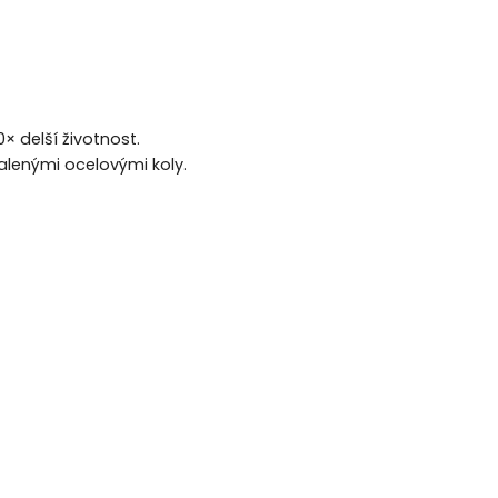
× delší životnost.
alenými ocelovými koly.