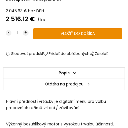
2 045.63
€
bez DPH
2 516.12
€
ks
Sledovať produkt
Pridať do obľúbených
Zdielať
Popis
Otázka na predajcu
Hlavní předností vrtačky je digitální menu pro volbu
pracovních režimů vrtání / závitování.
Výkonný bezuhlíkový motor s vysokou trvalou účinností.