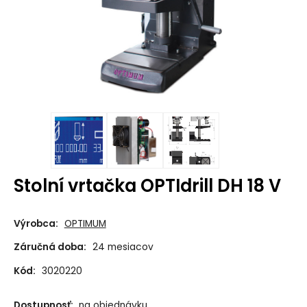
Stolní vrtačka OPTIdrill DH 18 V
Výrobca:
OPTIMUM
Záručná doba:
24 mesiacov
Kód:
3020220
Dostupnosť:
na objednávku