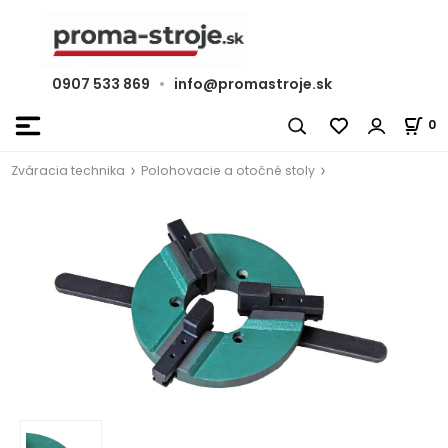
0907 533 869
•
info@promastroje.sk
0
Zváracia technika
Polohovacie a otočné stoly