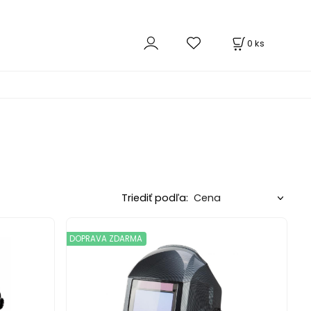
0
ks
Triediť podľa:
DOPRAVA ZDARMA