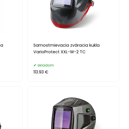
la
Samostmievacia zváracia kukla
VarioProtect XXL-W-2 TC
skladom
113.93 €