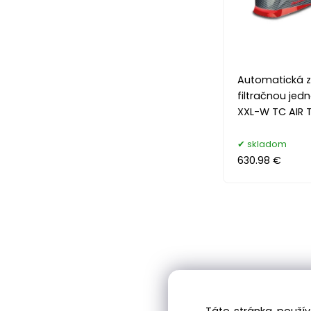
Automatická z
filtračnou jed
XXL-W TC AIR 
skladom
630.98 €