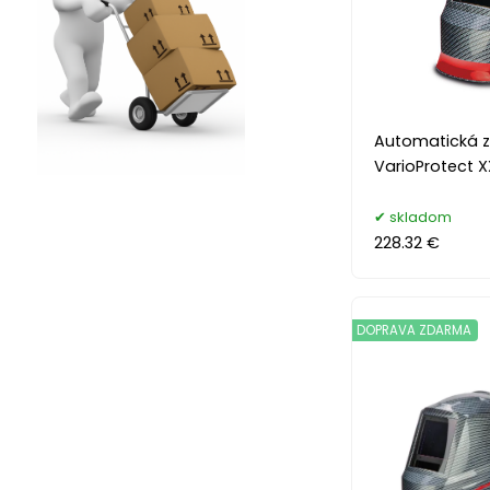
Automatická z
VarioProtect 
skladom
228.32 €
DOPRAVA ZDARMA