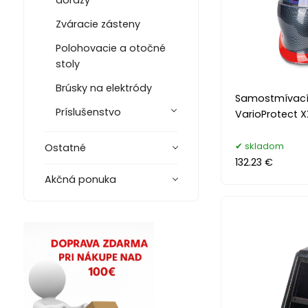
dorazy
Zváracie zásteny
Polohovacie a otočné
stoly
Brúsky na elektródy
Samostmívací 
Príslušenstvo
VarioProtect 
skladom
Ostatné
132.23 €
Akčná ponuka