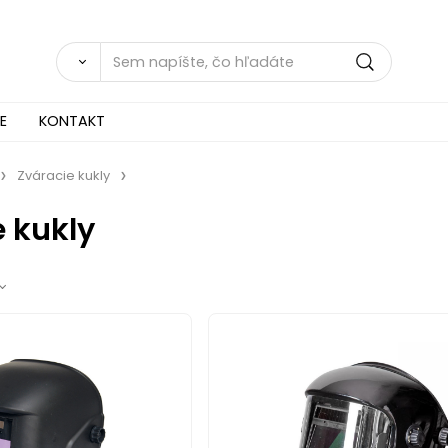
E
KONTAKT
Zváracie kukly
 kukly