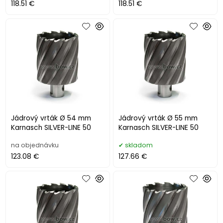
118.51 €
118.51 €
Jádrový vrták Ø 54 mm
Jádrový vrták Ø 55 mm
Karnasch SILVER-LINE 50
Karnasch SILVER-LINE 50
na objednávku
skladom
123.08 €
127.66 €