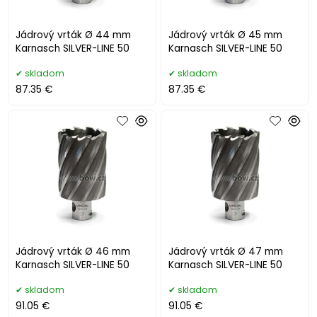
Jádrový vrták Ø 44 mm
Jádrový vrták Ø 45 mm
Karnasch SILVER-LINE 50
Karnasch SILVER-LINE 50
skladom
skladom
87.35 €
87.35 €
Jádrový vrták Ø 46 mm
Jádrový vrták Ø 47 mm
Karnasch SILVER-LINE 50
Karnasch SILVER-LINE 50
skladom
skladom
91.05 €
91.05 €