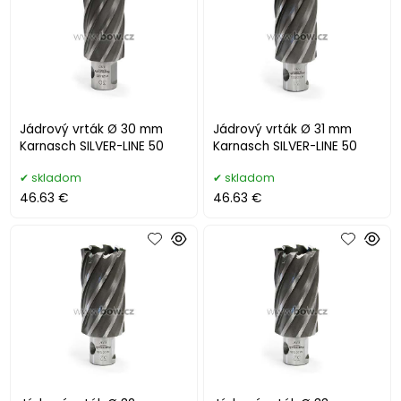
Jádrový vrták Ø 30 mm
Jádrový vrták Ø 31 mm
Karnasch SILVER-LINE 50
Karnasch SILVER-LINE 50
skladom
skladom
46.63 €
46.63 €