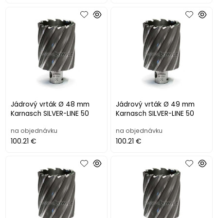
Jádrový vrták Ø 48 mm
Jádrový vrták Ø 49 mm
Karnasch SILVER-LINE 50
Karnasch SILVER-LINE 50
na objednávku
na objednávku
100.21 €
100.21 €