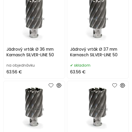
Jádrový vrták Ø 36 mm
Jádrový vrták Ø 37 mm
Karnasch SILVER-LINE 50
Karnasch SILVER-LINE 50
na objednávku
skladom
63.56 €
63.56 €