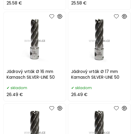
25.58 €
25.58 €
Jádrový vrták Ø 16 mm
Jádrový vrták Ø 17 mm
Karnasch SILVER-LINE 50
Karnasch SILVER-LINE 50
skladom
skladom
26.49 €
26.49 €