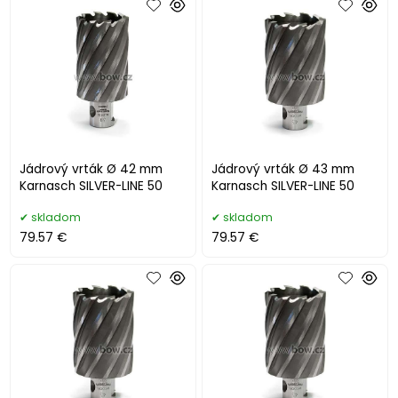
Jádrový vrták Ø 42 mm
Jádrový vrták Ø 43 mm
Karnasch SILVER-LINE 50
Karnasch SILVER-LINE 50
skladom
skladom
79.57 €
79.57 €