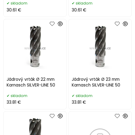
skladom
skladom
30.61 €
30.61 €
Jádrový vrták Ø 22 mm
Jádrový vrták Ø 23 mm
Karnasch SILVER-LINE 50
Karnasch SILVER-LINE 50
skladom
skladom
33.81 €
33.81 €