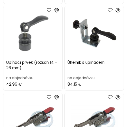
Upínací prvek (rozsah 14 -
Úhelník s upínačem
26 mm)
na objednávku
na objednávku
42.96 €
84.15 €