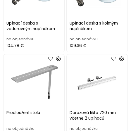
Upínací deska s
Upínací deska s kolmým
vodorovným napínákem
napínákem
na objednávku
na objednávku
104.78 €
109.36 €
Prodloužení stolu
Dorazová lišta 720 mm
včetně 2 upínačů
na objednávku
na objednávku