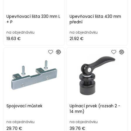
Upevňovací lišta 330 mm L
Upevňovací lišta 430 mm
+ P
přední
na objednávku
na objednávku
19.63 €
21.92 €
Spojovací můstek
Upínací prvek (rozsah 2 -
14 mm)
na objednávku
na objednávku
29.70 €
39.76 €