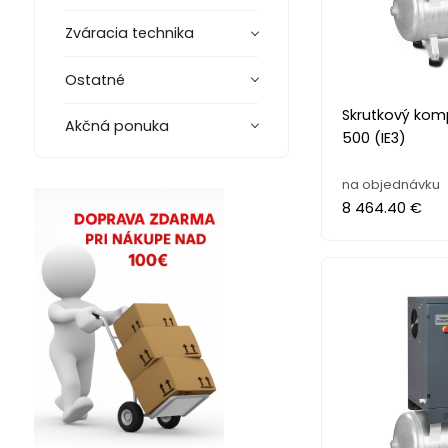
Zváracia technika
Ostatné
Skrutkový kom
Akčná ponuka
500 (IE3)
na objednávku
8 464.40 €