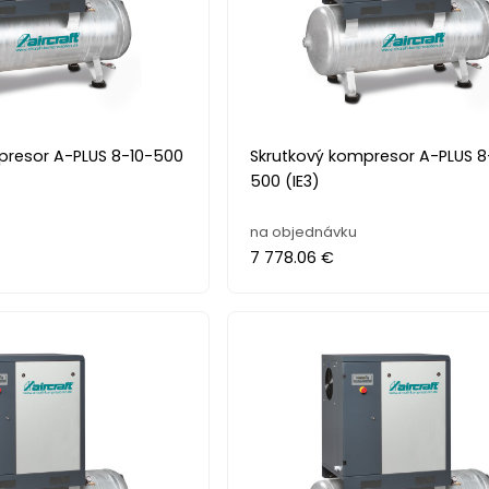
presor A-PLUS 8-10-500
Skrutkový kompresor A-PLUS 
500 (IE3)
na objednávku
7 778.06 €