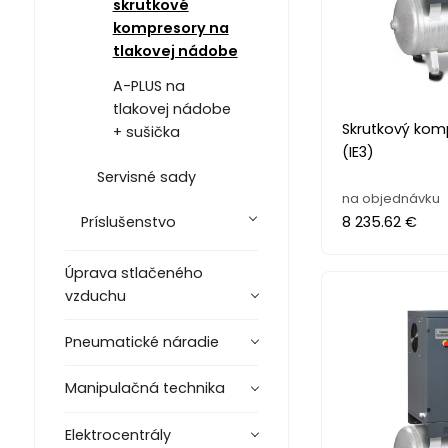
skrutkové
kompresory na
tlakovej nádobe
A-PLUS na
tlakovej nádobe
Skrutkový komp
+ sušička
(IE3)
Servisné sady
na objednávku
Príslušenstvo
8 235.62 €
Úprava stlačeného
vzduchu
Pneumatické náradie
Manipulačná technika
Elektrocentrály