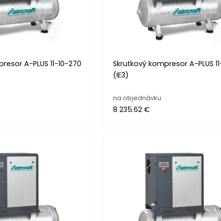
resor A-PLUS 11-10-270
Skrutkový kompresor A-PLUS 1
(IE3)
na objednávku
8 235.62 €