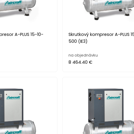
presor A-PLUS 15-10-
Skrutkový kompresor A-PLUS 1
500 (IE3)
na objednávku
8 464.40 €