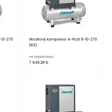
-13-270
Skrutkový kompresor A-PLUS 8-10-270
(IE3)
na objednávku
7 549.28 €