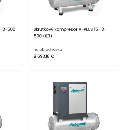
1-13-500
Skrutkový kompresor A-PLUS 15-13-
500 (IE3)
na objednávku
8 693.18 €