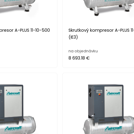
presor A-PLUS 11-10-500
Skrutkový kompresor A-PLUS 1
(IE3)
na objednávku
8 693.18 €