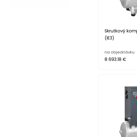
Skrutkový kom
(IE3)
na objednávku
8 693.18 €