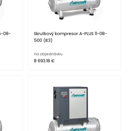
5-08-
Skrutkový kompresor A-PLUS 11-08-
500 (IE3)
na objednávku
8 693.18 €