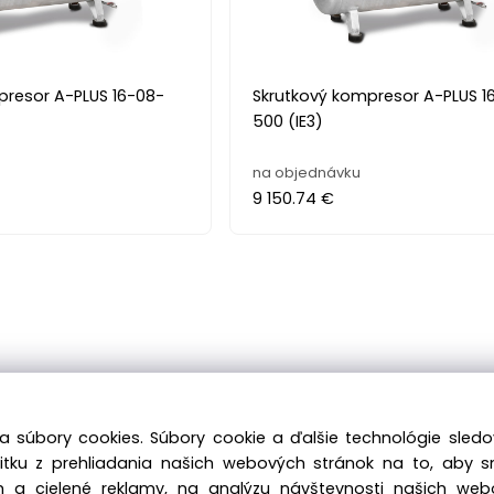
presor A-PLUS 16-08-
Skrutkový kompresor A-PLUS 1
500 (IE3)
na objednávku
9 150.74 €
a súbory cookies. Súbory cookie a ďalšie technológie sle
žitku z prehliadania našich webových stránok na to, aby 
 a cielené reklamy, na analýzu návštevnosti našich we