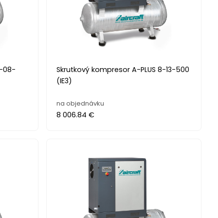
8-08-
Skrutkový kompresor A-PLUS 8-13-500
(IE3)
na objednávku
8 006.84 €