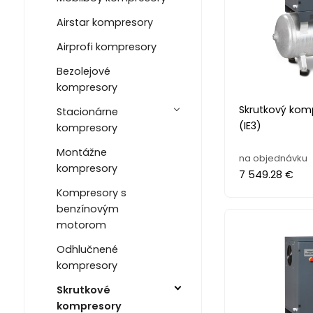
Airstar kompresory
Airprofi kompresory
Bezolejové
kompresory
Skrutkový kom
Stacionárne
(IE3)
kompresory
Montážne
na objednávku
kompresory
7 549.28 €
Kompresory s
benzínovým
motorom
Odhlučnené
kompresory
Skrutkové
kompresory