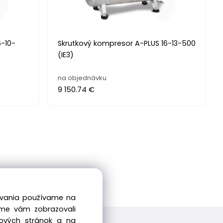
6-10-
Skrutkový kompresor A-PLUS 16-13-500
(IE3)
na objednávku
9 150.74 €
dovania používame na
sme vám zobrazovali
bových stránok a na