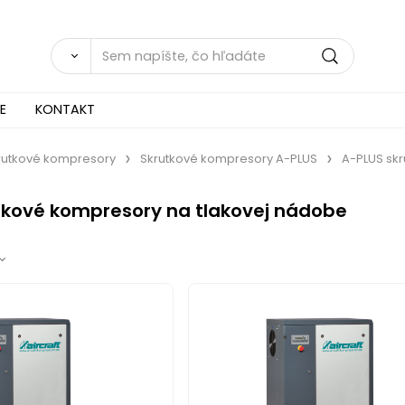
E
KONTAKT
rutkové kompresory
Skrutkové kompresory A-PLUS
A-PLUS sk
tkové kompresory na tlakovej nádobe