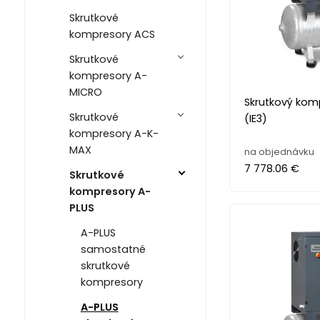
Skrutkové
kompresory ACS
Skrutkové
kompresory A-
MICRO
Skrutkový kom
Skrutkové
(IE3)
kompresory A-K-
MAX
na objednávku
7 778.06 €
Skrutkové
kompresory A-
PLUS
A-PLUS
samostatné
skrutkové
kompresory
A-PLUS