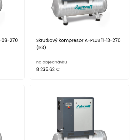
1-08-270
Skrutkový kompresor A-PLUS 11-13-270
(IE3)
na objednávku
8 235.62 €