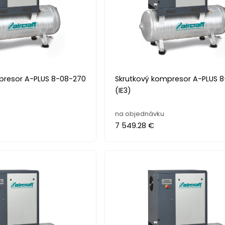
presor A-PLUS 8-08-270
Skrutkový kompresor A-PLUS 8
(IE3)
na objednávku
7 549.28 €