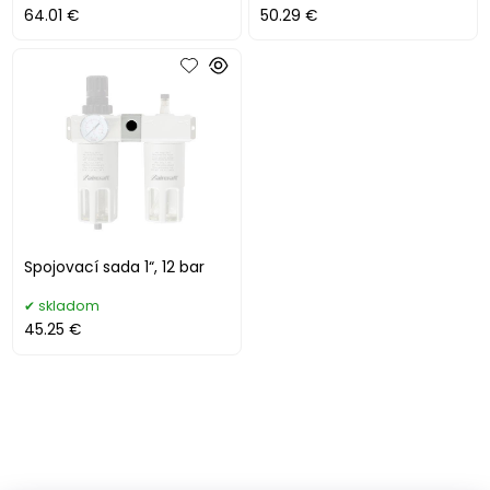
64.01 €
50.29 €
Spojovací sada 1“, 12 bar
skladom
45.25 €