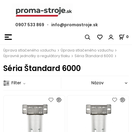
0907 533 869
•
info@promastroje.sk
0
Úprava stlačeného vzduchu
Úprava stlačeného vzduchu
Úpravné jednotky a regulátory tlaku
Séria Štandard 6000
Séria Štandard 6000
Filter