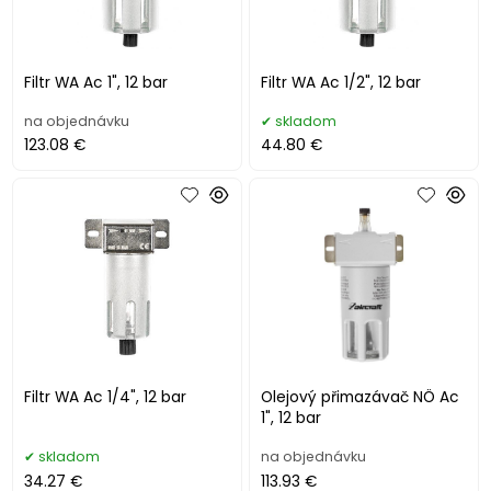
Filtr WA Ac 1", 12 bar
Filtr WA Ac 1/2", 12 bar
na objednávku
skladom
123.08 €
44.80 €
Filtr WA Ac 1/4", 12 bar
Olejový přimazávač NÖ Ac
1", 12 bar
skladom
na objednávku
34.27 €
113.93 €