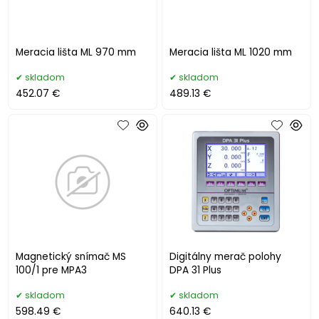
Meracia lišta ML 970 mm
Meracia lišta ML 1020 mm
skladom
skladom
452.07 €
489.13 €
Magnetický snímač MS
Digitálny merač polohy
100/1 pre MPA3
DPA 31 Plus
skladom
skladom
598.49 €
640.13 €