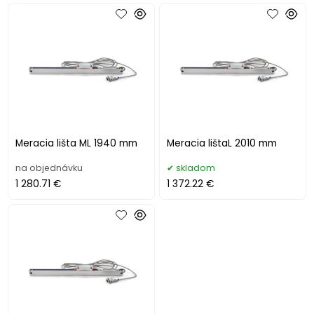
Meracia lišta ML 1940 mm
Meracia lištaL 2010 mm
na objednávku
skladom
1 280.71 €
1 372.22 €