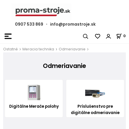
0907 533 869
•
info@promastroje.sk
0
Ostatné
Meracia technika
Odmeriavanie
Odmeriavanie
Digitálne Merače polohy
Príslušenstvo pre
digitálne odmeriavanie