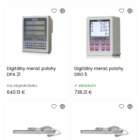
Digitálny merač polohy
Digitálny merač polohy
DPA 21
DRO 5
na objednávku
skladom
640.13 €
736.21 €