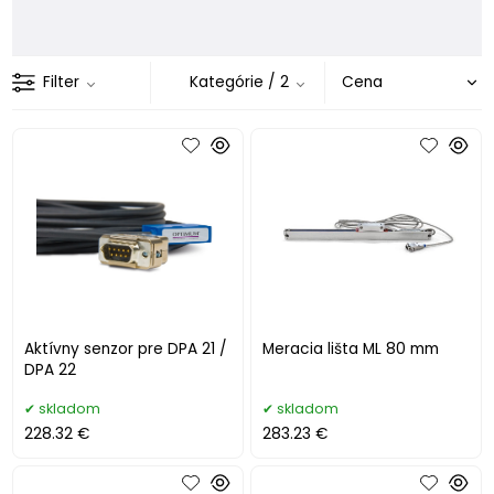
Filter
Kategórie
/ 2
Aktívny senzor pre DPA 21 /
Meracia lišta ML 80 mm
DPA 22
skladom
skladom
228.32 €
283.23 €