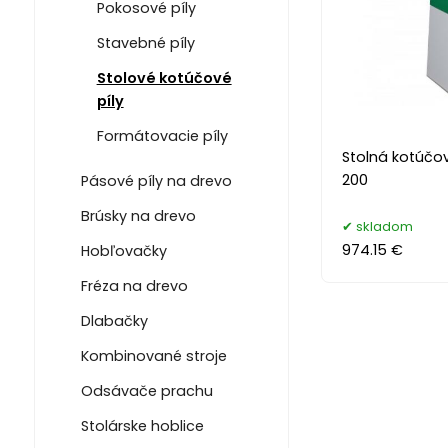
Pokosové píly
Stavebné píly
Stolové kotúčové
píly
Formátovacie píly
Stolná kotúčov
200
Pásové píly na drevo
Brúsky na drevo
skladom
974.15 €
Hobľovačky
Fréza na drevo
Dlabačky
Kombinované stroje
Odsávače prachu
Stolárske hoblice