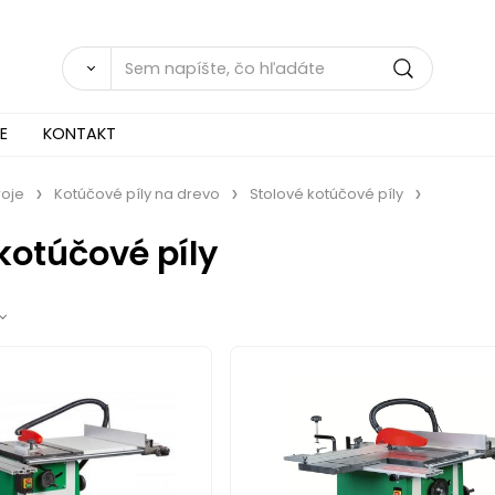
E
KONTAKT
roje
Kotúčové píly na drevo
Stolové kotúčové píly
kotúčové píly