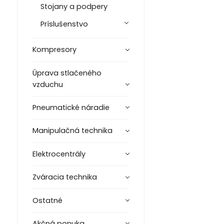
Stojany a podpery
Príslušenstvo
Kompresory
Úprava stlačeného
vzduchu
Pneumatické náradie
Manipulačná technika
Elektrocentrály
Zváracia technika
Ostatné
Akčná ponuka