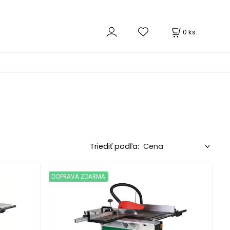
0
ks
Triediť podľa:
DOPRAVA ZDARMA