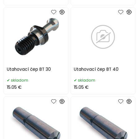
Utahovací čep BT 30
Utahovací čep BT 40
skladom
skladom
15.05 €
15.05 €