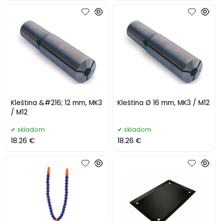
Kleština &#216; 12 mm, MK3
Kleština Ø 16 mm, MK3 / M12
/ M12
skladom
skladom
18.26 €
18.26 €