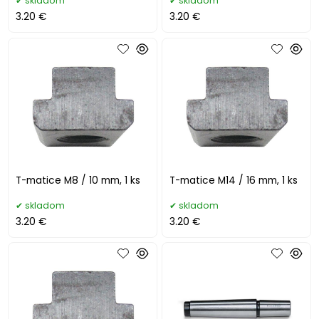
skladom
skladom
3.20 €
3.20 €
T-matice M8 / 10 mm, 1 ks
T-matice M14 / 16 mm, 1 ks
skladom
skladom
3.20 €
3.20 €