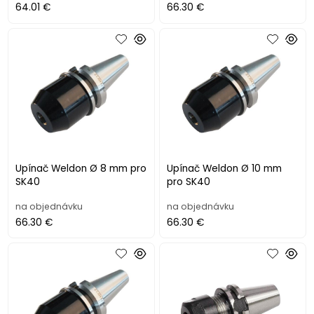
64.01 €
66.30 €
Upínač Weldon Ø 8 mm pro
Upínač Weldon Ø 10 mm
SK40
pro SK40
na objednávku
na objednávku
66.30 €
66.30 €