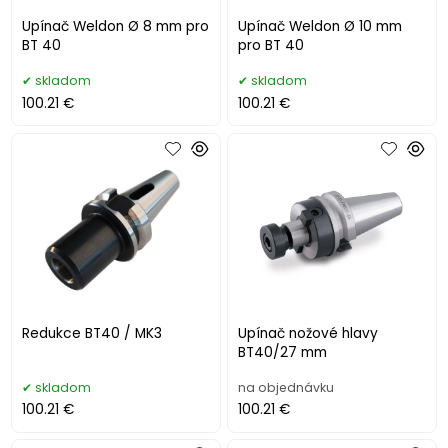
Upínač Weldon Ø 8 mm pro
Upínač Weldon Ø 10 mm
BT 40
pro BT 40
skladom
skladom
100.21 €
100.21 €
Redukce BT40 / MK3
Upínač nožové hlavy
BT40/27 mm
skladom
na objednávku
100.21 €
100.21 €