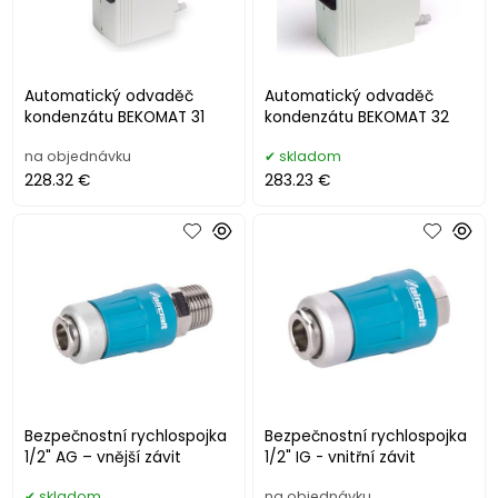
Automatický odvaděč
Automatický odvaděč
kondenzátu BEKOMAT 31
kondenzátu BEKOMAT 32
na objednávku
skladom
228.32 €
283.23 €
Bezpečnostní rychlospojka
Bezpečnostní rychlospojka
1/2" AG – vnější závit
1/2" IG - vnitřní závit
skladom
na objednávku