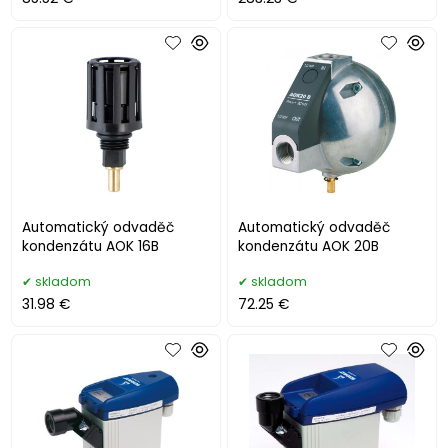
Automatický odvaděč
Automatický odvaděč
kondenzátu AOK 16B
kondenzátu AOK 20B
skladom
skladom
31.98 €
72.25 €