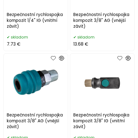
Bezpečnostní rychlospojka
Bezpečnostní rychlospojka
kompozit 1/4" IG (vnitřní
kompozit 3/8" AG (vnější
závit)
závit)
skladom
skladom
7.73 €
13.68 €
Bezpečnostní rychlospojka
Bezpečnostní rychlospojka
kompozit 3/8" AG (vnější
kompozit 3/8" IG (vnitřní
závit)
závit)
skladom
skladom