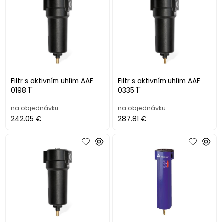
Filtr s aktivním uhlím AAF
Filtr s aktivním uhlím AAF
0198 1"
0335 1"
na objednávku
na objednávku
242.05 €
287.81 €