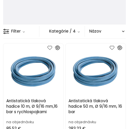
Filter
Kategórie
/ 4
Antistatická tlaková
Antistatická tlaková
hadice 10 m, Ø 9/16 mm,16
hadice 50 m, Ø 9/16 mm, 16
bar s rychlospojkami
bar
na objednávku
na objednávku
85.52 €
283.23 €