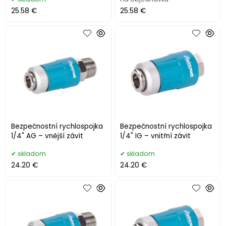
25.58 €
25.58 €
Bezpečnostní rychlospojka
Bezpečnostní rychlospojka
1/4" AG – vnější závit
1/4" IG – vnitřní závit
skladom
skladom
24.20 €
24.20 €