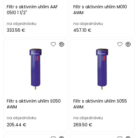
Filtr s aktivním uhlím AAF
Filtr s aktivním uhlím M010
0510 1 1/2"
AWM
na objednávku
na objednávku
333.56 €
457.10 €
Filtr s aktivním uhlím S050
Filtr s aktivním uhlím S055
AWM
AWM
na objednávku
na objednávku
205.44 €
269.50 €