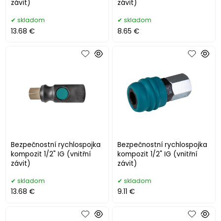
závit)
závit)
skladom
skladom
13.68 €
8.65 €
Bezpečnostní rychlospojka
Bezpečnostní rychlospojka
kompozit 1/2" IG (vnitřní
kompozit 1/2" IG (vnitřní
závit)
závit)
skladom
skladom
13.68 €
9.11 €