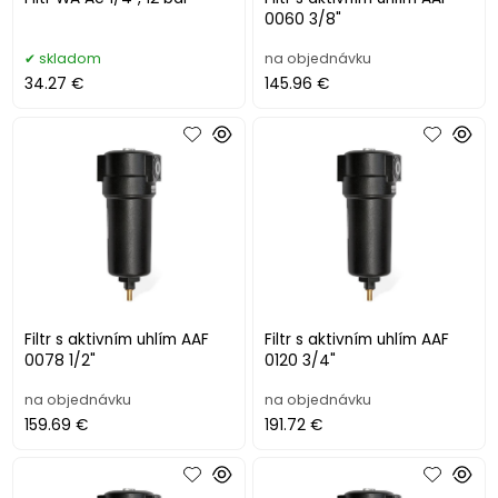
0060 3/8"
skladom
na objednávku
34.27 €
145.96 €
Filtr s aktivním uhlím AAF
Filtr s aktivním uhlím AAF
0078 1/2"
0120 3/4"
na objednávku
na objednávku
159.69 €
191.72 €