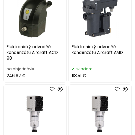
Elektronický odvaděč
Elektronický odvaděč
kondenzátu Aircraft ACD
kondenzátu Aircraft AMD
90
na objednávku
skladom
246.62 €
118.51 €