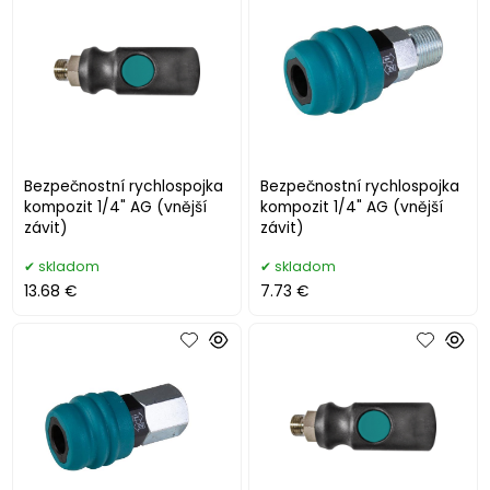
Bezpečnostní rychlospojka
Bezpečnostní rychlospojka
kompozit 1/4" AG (vnější
kompozit 1/4" AG (vnější
závit)
závit)
skladom
skladom
13.68 €
7.73 €