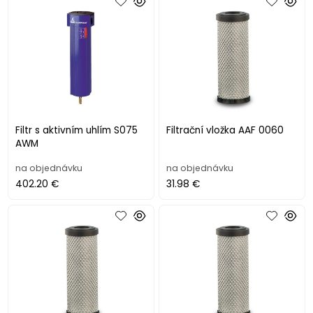
Filtr s aktivním uhlím S075
Filtrační vložka AAF 0060
AWM
na objednávku
na objednávku
402.20 €
31.98 €