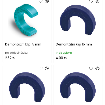
Demontážní klip 15 mm
Demontážní klip 15 mm
na objednávku
skladom
2.52 €
4.99 €