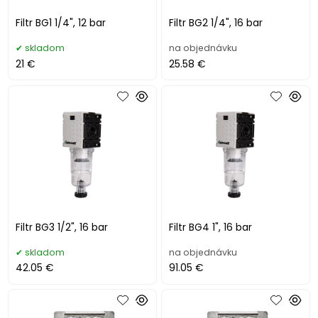
Filtr BG1 1/4", 12 bar
Filtr BG2 1/4", 16 bar
skladom
na objednávku
21 €
25.58 €
Filtr BG3 1/2", 16 bar
Filtr BG4 1", 16 bar
skladom
na objednávku
42.05 €
91.05 €