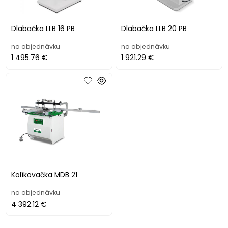
Dlabačka LLB 16 PB
Dlabačka LLB 20 PB
na objednávku
na objednávku
1 495.76 €
1 921.29 €
Kolíkovačka MDB 21
na objednávku
4 392.12 €