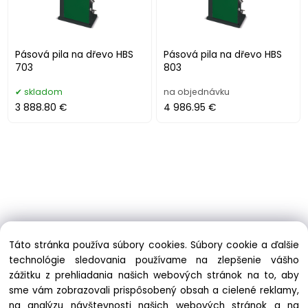
Pásová pila na dřevo HBS
Pásová pila na dřevo HBS
703
803
skladom
na objednávku
3 888.80 €
4 986.95 €
Táto stránka používa súbory cookies. Súbory cookie a ďalšie
technológie sledovania používame na zlepšenie vášho
zážitku z prehliadania našich webových stránok na to, aby
Informácie
sme vám zobrazovali prispôsobený obsah a cielené reklamy,
Obchodné podmienky
na analýzu návštevnosti našich webových stránok a na