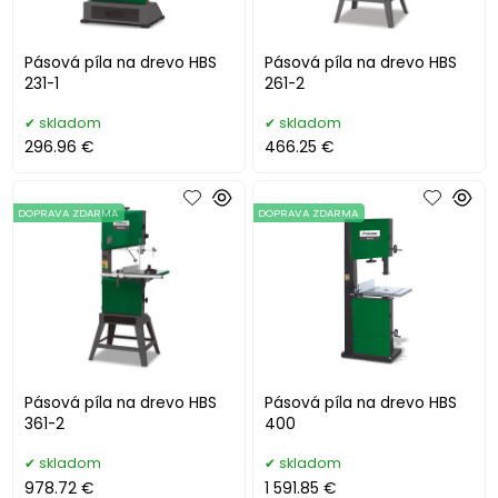
Pásová píla na drevo HBS
Pásová píla na drevo HBS
231-1
261-2
skladom
skladom
296.96 €
466.25 €
DOPRAVA ZDARMA
DOPRAVA ZDARMA
Pásová píla na drevo HBS
Pásová píla na drevo HBS
361-2
400
skladom
skladom
978.72 €
1 591.85 €