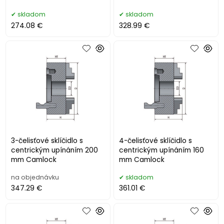
skladom
skladom
274.08 €
328.99 €
3-čelisťové sklíčidlo s
4-čelisťové sklíčidlo s
centrickým upínáním 200
centrickým upínáním 160
mm Camlock
mm Camlock
na objednávku
skladom
347.29 €
361.01 €