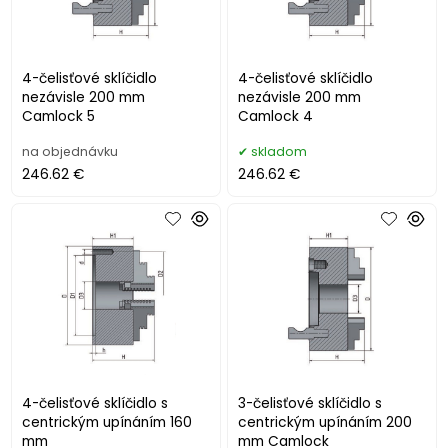
4-čelisťové sklíčidlo
4-čelisťové sklíčidlo
nezávisle 200 mm
nezávisle 200 mm
Camlock 5
Camlock 4
na objednávku
skladom
246.62 €
246.62 €
4-čelisťové sklíčidlo s
3-čelisťové sklíčidlo s
centrickým upínáním 160
centrickým upínáním 200
mm
mm Camlock