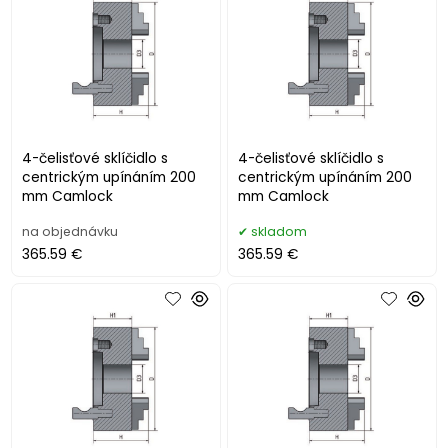
4-čelisťové sklíčidlo s
4-čelisťové sklíčidlo s
centrickým upínáním 200
centrickým upínáním 200
mm Camlock
mm Camlock
na objednávku
skladom
365.59 €
365.59 €