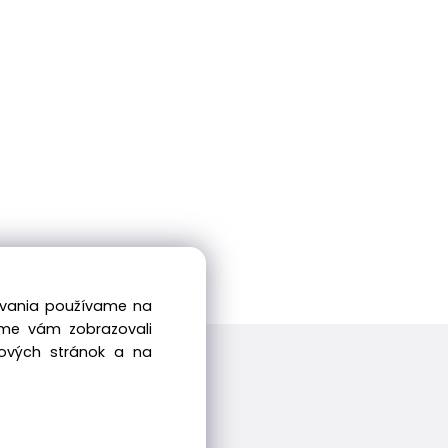
dovania používame na
sme vám zobrazovali
bových stránok a na