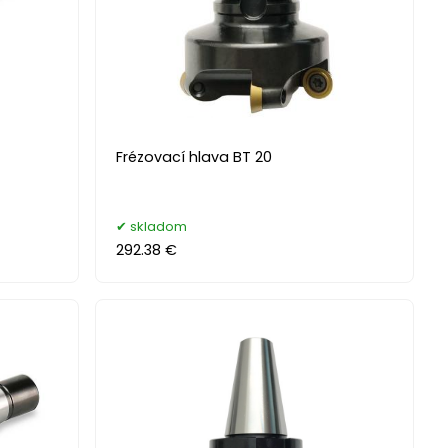
Frézovací hlava BT 20
skladom
292.38 €