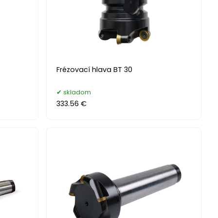
Frézovací hlava BT 30
skladom
333.56 €