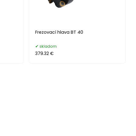
Frezovací hlava BT 40
skladom
379.32 €