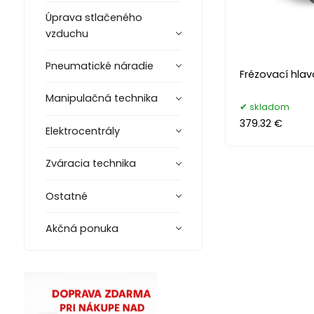
Úprava stlačeného
vzduchu
Pneumatické náradie
Frézovací hlav
Manipulačná technika
skladom
379.32 €
Elektrocentrály
Zváracia technika
Ostatné
Akčná ponuka