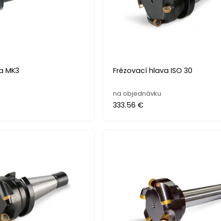
va MK3
Frézovací hlava ISO 30
na objednávku
333.56 €