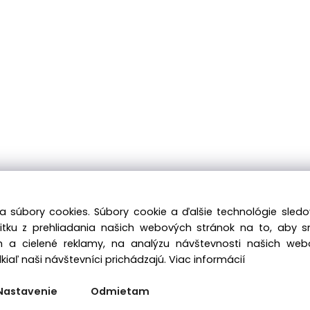
a súbory cookies. Súbory cookie a ďalšie technológie sle
žitku z prehliadania našich webových stránok na to, aby 
 a cielené reklamy, na analýzu návštevnosti našich we
iaľ naši návštevníci prichádzajú.
Viac informácií
Nastavenie
Odmietam