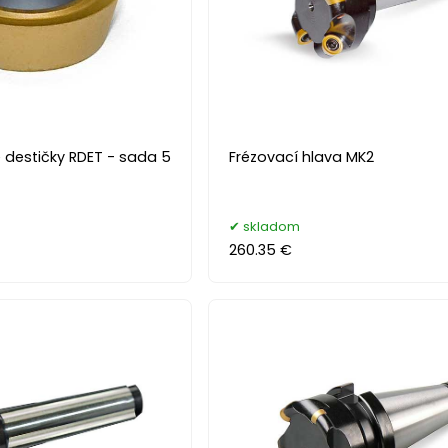
 destičky RDET - sada 5
Frézovací hlava MK2
skladom
260.35 €