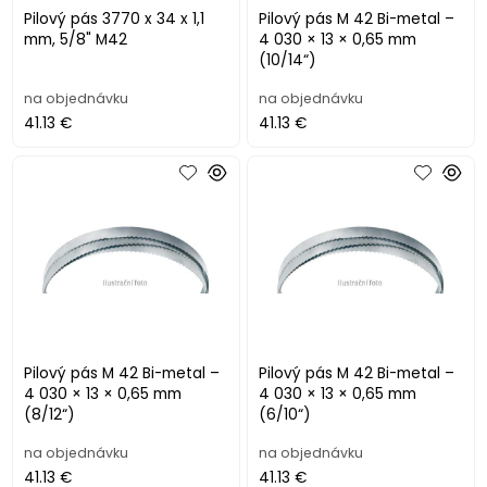
Pilový pás 3770 x 34 x 1,1
Pilový pás M 42 Bi-metal –
mm, 5/8" M42
4 030 × 13 × 0,65 mm
(10/14“)
na objednávku
na objednávku
41.13 €
41.13 €
Pilový pás M 42 Bi-metal –
Pilový pás M 42 Bi-metal –
4 030 × 13 × 0,65 mm
4 030 × 13 × 0,65 mm
(8/12“)
(6/10“)
na objednávku
na objednávku
41.13 €
41.13 €