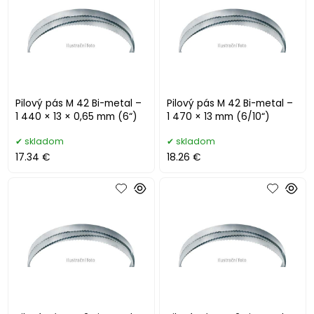
Pilový pás M 42 Bi-metal –
Pilový pás M 42 Bi-metal –
1 440 × 13 × 0,65 mm (6“)
1 470 × 13 mm (6/10“)
skladom
skladom
17.34 €
18.26 €