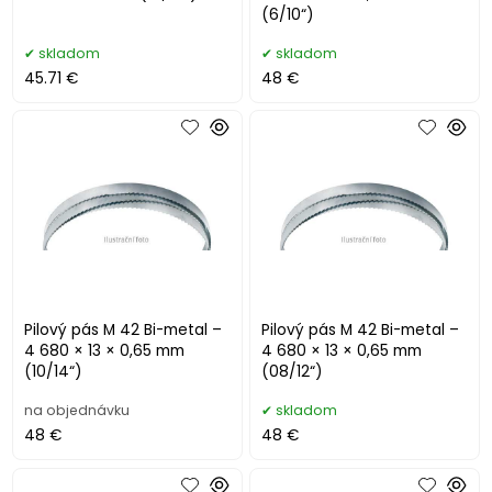
(6/10“)
skladom
skladom
45.71 €
48 €
Pilový pás M 42 Bi-metal –
Pilový pás M 42 Bi-metal –
4 680 × 13 × 0,65 mm
4 680 × 13 × 0,65 mm
(10/14“)
(08/12“)
na objednávku
skladom
48 €
48 €