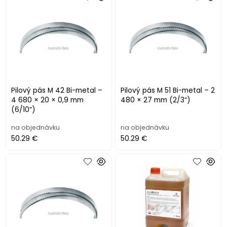
Pilový pás M 42 Bi-metal –
Pilový pás M 51 Bi-metal – 2
4 680 × 20 × 0,9 mm
480 × 27 mm (2/3“)
(6/10“)
na objednávku
na objednávku
50.29 €
50.29 €