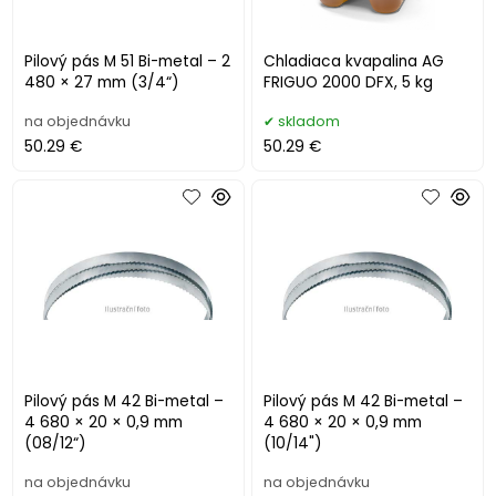
Pilový pás M 51 Bi-metal – 2
Chladiaca kvapalina AG
480 × 27 mm (3/4“)
FRIGUO 2000 DFX, 5 kg
na objednávku
skladom
50.29 €
50.29 €
Pilový pás M 42 Bi-metal –
Pilový pás M 42 Bi-metal –
4 680 × 20 × 0,9 mm
4 680 × 20 × 0,9 mm
(08/12“)
(10/14")
na objednávku
na objednávku