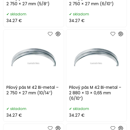
2 750 × 27 mm (5/8“)
2 750 × 27 mm (6/10“)
skladom
skladom
34.27 €
34.27 €
Pilový pás M 42 Bi-metal –
Pilový pás M 42 Bi-metal –
2 750 × 27 mm (10/14“)
2 880 × 13 × 0,65 mm
(6/10“)
skladom
skladom
34.27 €
34.27 €