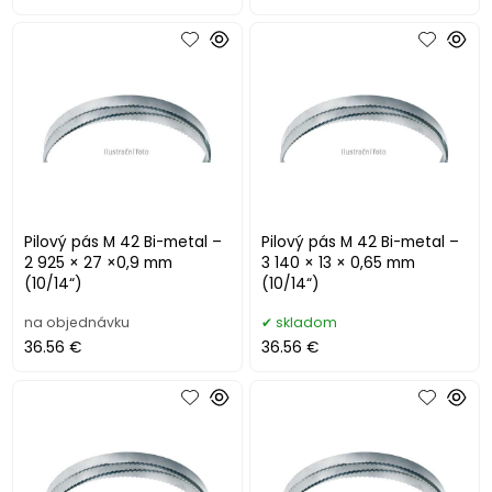
Pilový pás M 42 Bi-metal –
Pilový pás M 42 Bi-metal –
2 925 × 27 ×0,9 mm
3 140 × 13 × 0,65 mm
(10/14“)
(10/14“)
na objednávku
skladom
36.56 €
36.56 €