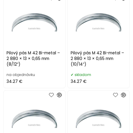
Pilový pás M 42 Bi-metal –
Pilový pás M 42 Bi-metal –
2 880 × 13 × 0,65 mm
2 880 × 13 × 0,65 mm
(8/12“)
(10/14“)
na objednávku
skladom
34.27 €
34.27 €