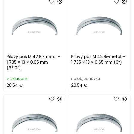
Pilový pás M 42 Bi-metal –
Pilový pás M 42 Bi-metal –
1 735 × 13 × 0,65 mm
1 735 × 13 × 0,65 mm (6“)
(6/10“)
skladom
na objednávku
20.54 €
20.54 €