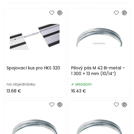
Spojovací kus pro HKS 320
Pilový pás M 42 Bi-metal –
1 300 × 13 mm (10/14“)
na objednávku
skladom
13.68 €
16.43 €