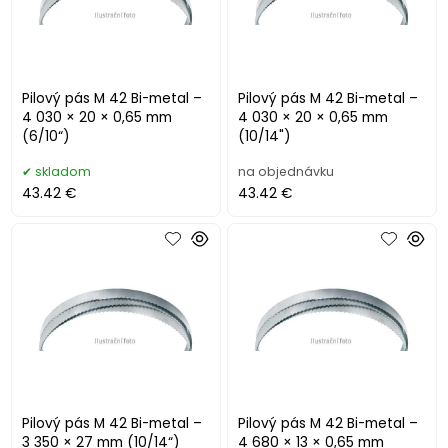
Pilový pás M 42 Bi-metal –
Pilový pás M 42 Bi-metal –
4 030 × 20 × 0,65 mm
4 030 × 20 × 0,65 mm
(6/10“)
(10/14")
skladom
na objednávku
43.42 €
43.42 €
Pilový pás M 42 Bi-metal –
Pilový pás M 42 Bi-metal –
3 350 × 27 mm (10/14“)
4 680 × 13 × 0,65 mm