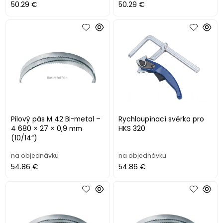
50.29 €
50.29 €
Pilový pás M 42 Bi-metal –
Rychloupínací svěrka pro
4 680 × 27 × 0,9 mm
HKS 320
(10/14“)
na objednávku
na objednávku
54.86 €
54.86 €