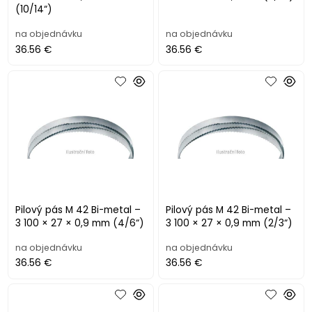
(10/14“)
na objednávku
na objednávku
36.56 €
36.56 €
Pilový pás M 42 Bi-metal –
Pilový pás M 42 Bi-metal –
3 100 × 27 × 0,9 mm (4/6“)
3 100 × 27 × 0,9 mm (2/3“)
na objednávku
na objednávku
36.56 €
36.56 €