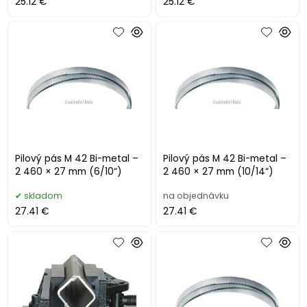
25.12 €
25.12 €
Pilový pás M 42 Bi-metal –
Pilový pás M 42 Bi-metal –
2 460 × 27 mm (6/10“)
2 460 × 27 mm (10/14“)
skladom
na objednávku
27.41 €
27.41 €