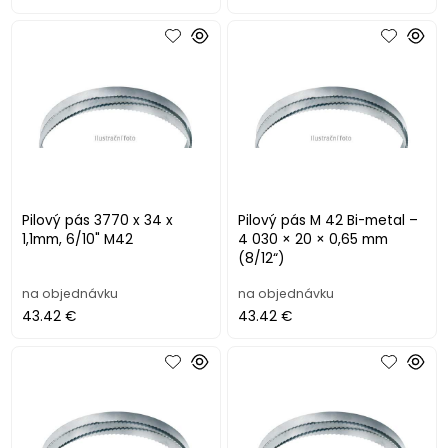
Pilový pás 3770 x 34 x
Pilový pás M 42 Bi-metal –
1,1mm, 6/10" M42
4 030 × 20 × 0,65 mm
(8/12“)
na objednávku
na objednávku
43.42 €
43.42 €