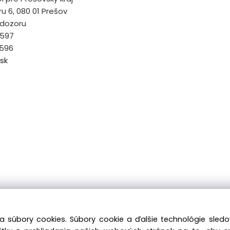
u 6, 080 01 Prešov
 dozoru
1 597
 596
sk
a súbory cookies. Súbory cookie a ďalšie technológie sle