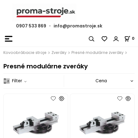
0907 533 869
•
info@promastroje.sk
0
Kovoobrábacie stroje
Zveráky
Presné modulárne zveráky
Presné modulárne zveráky
Filter