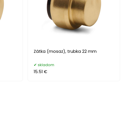
Zátka (mosaz), trubka 22 mm
skladom
15.51 €