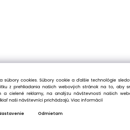
a súbory cookies. Súbory cookie a ďalšie technológie sle
žitku z prehliadania našich webových stránok na to, aby 
 a cielené reklamy, na analýzu návštevnosti našich we
iaľ naši návštevníci prichádzajú.
Viac informácií
Nastavenie
Odmietam