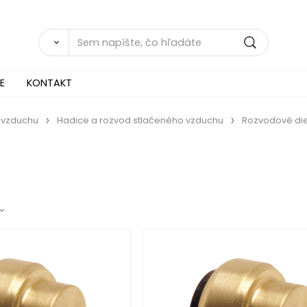
E
KONTAKT
 vzduchu
Hadice a rozvod stlačeného vzduchu
Rozvodové die