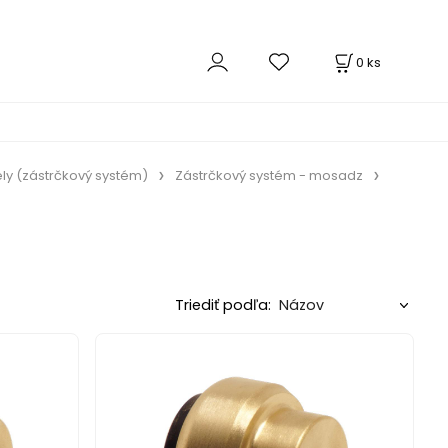
0
ks
ly (zástrčkový systém)
Zástrčkový systém - mosadz
Triediť podľa: