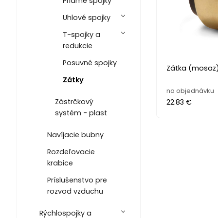
Priame spojky
Uhlové spojky
T-spojky a
redukcie
Posuvné spojky
Zátka (mosaz)
Zátky
na objednávku
Zástrčkový
22.83 €
systém - plast
Navíjacie bubny
Rozdeľovacie
krabice
Príslušenstvo pre
rozvod vzduchu
Rýchlospojky a