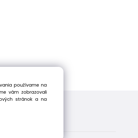
dovania používame na
sme vám zobrazovali
bových stránok a na