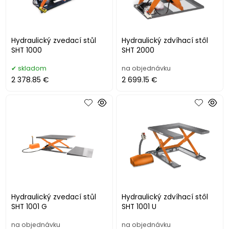
Hydraulický zvedací stůl
Hydraulický zdvíhací stôl
SHT 1000
SHT 2000
skladom
na objednávku
2 378.85 €
2 699.15 €
Hydraulický zvedací stůl
Hydraulický zdvíhací stôl
SHT 1001 G
SHT 1001 U
na objednávku
na objednávku