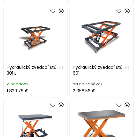
Hydraulický zvedací stůl HT
Hydraulický zvedací stůl HT
301 L
601
skladom
na objednávku
1 829.78 €
2 058.56 €