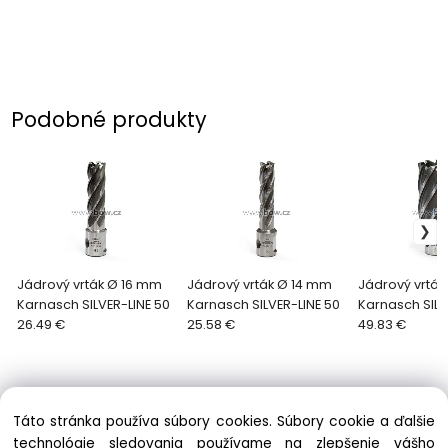
Podobné produkty
Jádrový vrták Ø 16 mm
Jádrový vrták Ø 14 mm
Jádrový vrtá
Karnasch SILVER-LINE 50
Karnasch SILVER-LINE 50
Karnasch SILV
26.49 €
25.58 €
49.83 €
Táto stránka používa súbory cookies. Súbory cookie a ďalšie
technológie sledovania používame na zlepšenie vášho