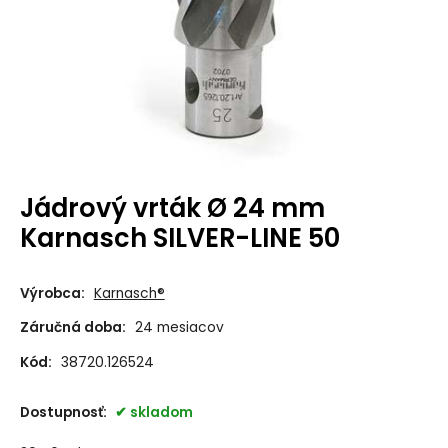
Jádrový vrták Ø 24 mm
Karnasch SILVER-LINE 50
Výrobca:
Karnasch®
Záručná doba:
24 mesiacov
Kód:
38720.126524
Dostupnosť:
skladom