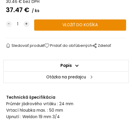
30.46
€
bez DPH
37.47
€
ks
Sledovať produkt
Pridať do obľúbených
Zdielať
Popis
Otázka na predajcu
Technická špecifikácia
Průměr jádrového vrtáku : 24 mm
Vrtací hloubka max. : 50 mm
Upnutí : Weldon 19 mm 3/4