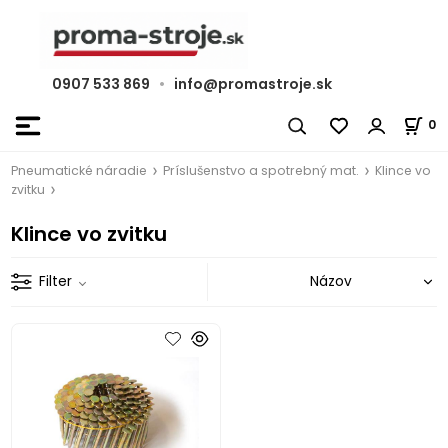
0907 533 869
•
info@promastroje.sk
0
Pneumatické náradie
Príslušenstvo a spotrebný mat.
Klince vo
zvitku
Klince vo zvitku
Filter