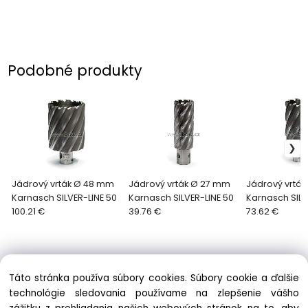
Podobné produkty
Jádrový vrták Ø 48 mm
Jádrový vrták Ø 27 mm
Jádrový vrtá
Karnasch SILVER-LINE 50
Karnasch SILVER-LINE 50
Karnasch SILV
100.21 €
39.76 €
73.62 €
Táto stránka používa súbory cookies. Súbory cookie a ďalšie
technológie sledovania používame na zlepšenie vášho