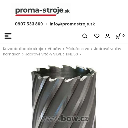
0907 533 869
•
info@promastroje.sk
0
Kovoobrábacie stroje
Vŕtačky
Príslušenstvo
Jadrové vrtáky
Karnasch
Jadrové vrtáky SILVER-LINE 50