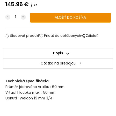
145.96
€
ks
Sledovať produkt
Pridať do obľúbených
Zdielať
Popis
Otázka na predajcu
Technická špecifikácia
Průměr jádrového vrtáku : 60 mm
Vrtací hloubka max. : 50 mm
Upnutí : Weldon 19 mm 3/4