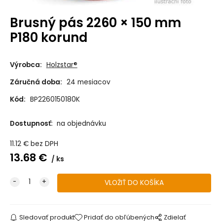
Brusný pás 2260 × 150 mm
P180 korund
Výrobca:
Holzstar®
Záručná doba:
24 mesiacov
Kód:
BP2260150180K
Dostupnosť:
na objednávku
11.12
€
bez DPH
13.68
€
ks
Sledovať produkt
Pridať do obľúbených
Zdielať