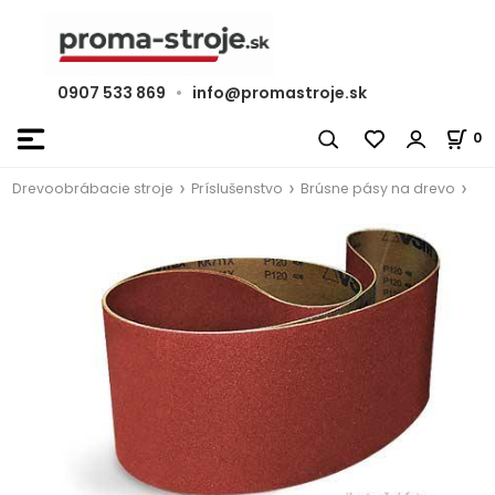
0907 533 869
•
info@promastroje.sk
0
Drevoobrábacie stroje
Príslušenstvo
Brúsne pásy na drevo