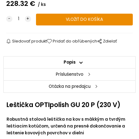
228.32
€
ks
Sledovať produkt
Pridať do obľúbených
Zdielať
Popis
Príslušenstvo
Otázka na predajcu
Leštička OPTIpolish GU 20 P (230 V)
Robustná stolová leštička na kov s mäkkým a tvrdým
leštiacim kotúčom, určená na presné dokončovanie a
leštenie kovových povrchov v dielni