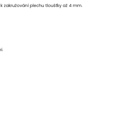
k zakružování plechu tloušťky až 4 mm.
í.