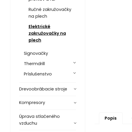
Ručné zakružovačky
na plech
Elektrické
zakružovačky na
plech
Signovačky
Thermdrill
Príslušenstvo
Drevoobrábacie stroje
Kompresory
Úprava stlačeného
Popis
vzduchu