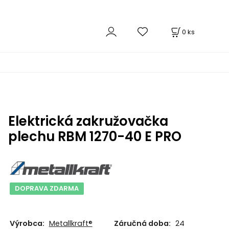
0
ks
Elektrická zakružovačka
plechu RBM 1270-40 E PRO
DOPRAVA ZDARMA
Výrobca:
Metallkraft®
Záručná doba:
24