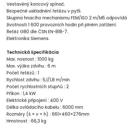
Vestavěný koncový spínač.
Bezpečné uskladnění řetězu v pytli.
Skupina hnacího mechanismu FEM/ISO 2 m/M5 odpovídá
životnosti 1 600 provozních hodin při plném zatížení.
Řetěz G80 dle ČSN EN-818-7.
Elektronika Siemens.
Technická špecifikácia
Max. nosnost : 1000 kg
Max. výška zdvihu : 6 m
Počet řetězů : 1
Rychlost zdvihu : 5,1/1,8 m/min
Počet rychlostních stupňů : 2
Příkon : 1,4 kW
Elektrické připojení : 400 V
Délka ovládacího kabelu : 6000 mm
Rozměry (š × v × h) : 661×460×276mm
Hmotnost : 66,3 kg