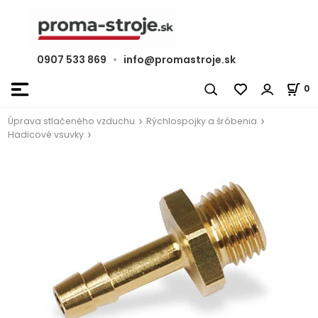
0907 533 869
•
info@promastroje.sk
0
Úprava stlačeného vzduchu
Rýchlospojky a šróbenia
Hadicové vsuvky