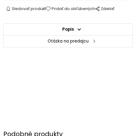
Sledovať produkt
Pridať do obľúbených
Zdielať
Popis
Otázka na predajcu
Podobné produkty