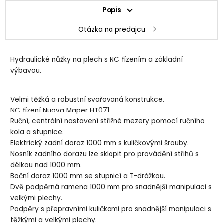
Popis
Otázka na predajcu
Hydraulické nůžky na plech s NC řízením a základní
výbavou.
Velmi těžká a robustní svařovaná konstrukce.
NC řízení Nuova Maper HT071.
Ruční, centrální nastavení střižné mezery pomocí ručního
kola a stupnice.
Elektrický zadní doraz 1000 mm s kuličkovými šrouby.
Nosník zadního dorazu lze sklopit pro provádění střihů s
délkou nad 1000 mm.
Boční doraz 1000 mm se stupnicí a T-drážkou.
Dvě podpěrná ramena 1000 mm pro snadnější manipulaci s
velkými plechy.
Podpěry s přepravními kuličkami pro snadnější manipulaci s
těžkými a velkými plechy.