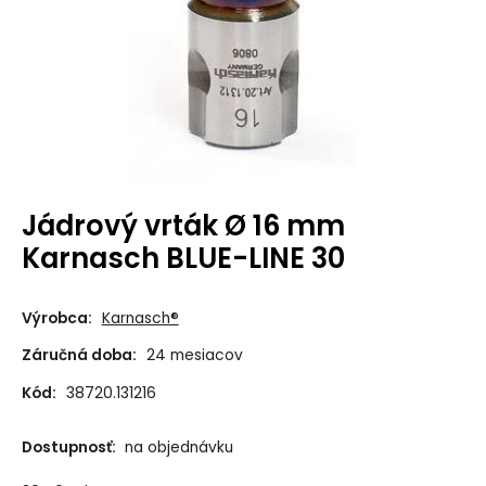
Jádrový vrták Ø 16 mm
Karnasch BLUE-LINE 30
Výrobca:
Karnasch®
Záručná doba:
24 mesiacov
Kód:
38720.131216
Dostupnosť:
na objednávku