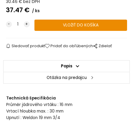
30.46
€
bez DPH
37.47
€
ks
Sledovať produkt
Pridať do obľúbených
Zdielať
Popis
Otázka na predajcu
Technická špecifikácia
Průměr jádrového vrtáku : 16 mm
Vrtací hloubka max. : 30 mm
Upnutí : Weldon 19 mm 3/4