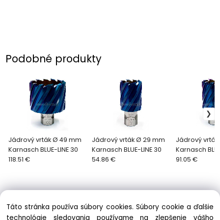
Podobné produkty
Jádrový vrták Ø 49 mm
Jádrový vrták Ø 29 mm
Jádrový vrtá
Karnasch BLUE-LINE 30
Karnasch BLUE-LINE 30
Karnasch BLUE
118.51 €
54.86 €
91.05 €
Táto stránka používa súbory cookies. Súbory cookie a ďalšie
technológie sledovania používame na zlepšenie vášho