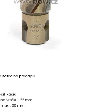
Otázka na predajcu
cifikácia
ého vrtáku : 22 mm
a max. : 30 mm