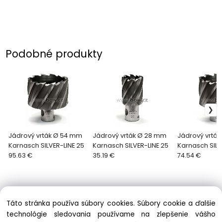
Podobné produkty
Jádrový vrták Ø 54 mm
Jádrový vrták Ø 28 mm
Jádrový vrtá
Karnasch SILVER-LINE 25
Karnasch SILVER-LINE 25
Karnasch SILV
95.63 €
35.19 €
74.54 €
Táto stránka používa súbory cookies. Súbory cookie a ďalšie
technológie sledovania používame na zlepšenie vášho