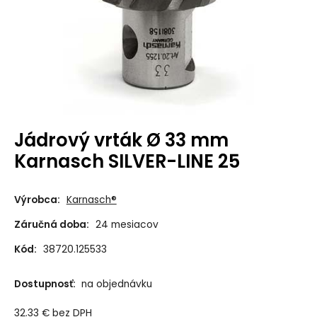
Jádrový vrták Ø 33 mm
Karnasch SILVER-LINE 25
Výrobca:
Karnasch®
Záručná doba:
24 mesiacov
Kód:
38720.125533
Dostupnosť:
na objednávku
32.33
€
bez DPH