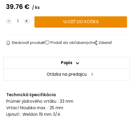
39.76
€
ks
Sledovať produkt
Pridať do obľúbených
Zdielať
Popis
Otázka na predajcu
Technická špecifikácia
Průměr jádrového vrtáku : 33 mm
Vrtací hloubka max. : 25 mm
Upnutí : Weldon 19 mm 3/4