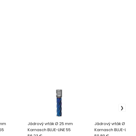
 mm
Jádrový vrták Ø 25 mm
Jádrový vrták Ø 27 
55
Karnasch BLUE-LINE 55
Karnasch BLUE-LINE 5
56.23 €
59.89 €