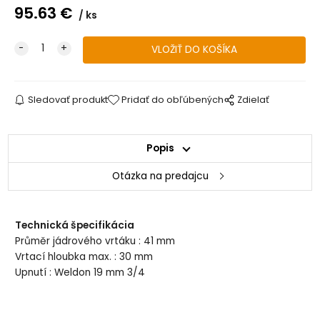
95.63
€
ks
Sledovať produkt
Pridať do obľúbených
Zdielať
Popis
Otázka na predajcu
Technická špecifikácia
Průměr jádrového vrtáku : 41 mm
Vrtací hloubka max. : 30 mm
Upnutí : Weldon 19 mm 3/4