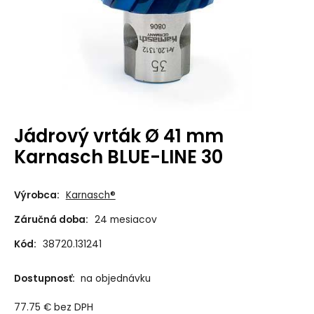
Jádrový vrták Ø 41 mm
Karnasch BLUE-LINE 30
Výrobca:
Karnasch®
Záručná doba:
24 mesiacov
Kód:
38720.131241
Dostupnosť:
na objednávku
77.75
€
bez DPH