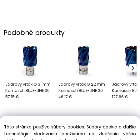
Podobné produkty
Jádrový vrták Ø 31 mm
Jádrový vrták Ø 22 mm
Jádrový vrták
Karnasch BLUE-LINE 30
Karnasch BLUE-LINE 30
Karnasch BLUE
57.15 €
46.17 €
127.66 €
Táto stránka používa súbory cookies. Súbory cookie a ďalšie
technológie sledovania používame na zlepšenie vášho