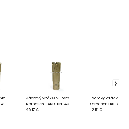
 mm
Jádrový vrták Ø 26 mm
Jádrový vrták Ø 19 
 40
Karnasch HARD-LINE 40
Karnasch HARD-LINE 
46.17 €
42.51 €