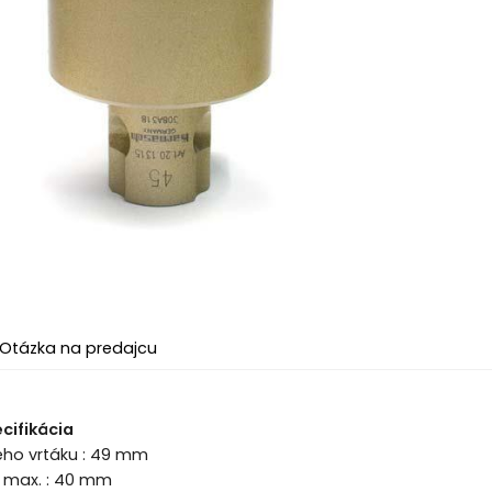
Otázka na predajcu
cifikácia
ého vrtáku : 49 mm
a max. : 40 mm