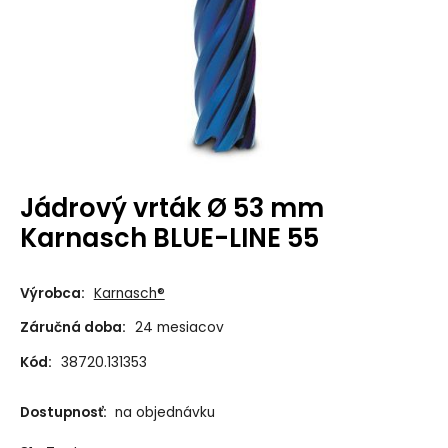
Jádrový vrták Ø 53 mm
Karnasch BLUE-LINE 55
Výrobca:
Karnasch®
Záručná doba:
24 mesiacov
Kód:
38720.131353
Dostupnosť:
na objednávku