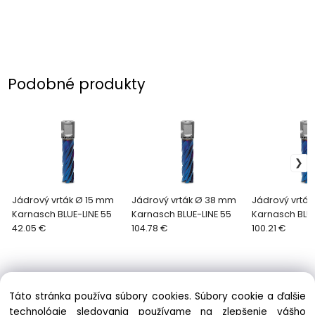
Podobné produkty
Jádrový vrták Ø 15 mm
Jádrový vrták Ø 38 mm
Jádrový vrtá
Karnasch BLUE-LINE 55
Karnasch BLUE-LINE 55
Karnasch BLUE
42.05 €
104.78 €
100.21 €
Táto stránka používa súbory cookies. Súbory cookie a ďalšie
technológie sledovania používame na zlepšenie vášho