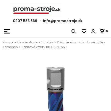
0907 533 869
•
info@promastroje.sk
0
Kovoobrábacie stroje
Vŕtačky
Príslušenstvo
Jadrové vrtáky
Karnasch
Jadrové vrtáky BLUE-LINE 55