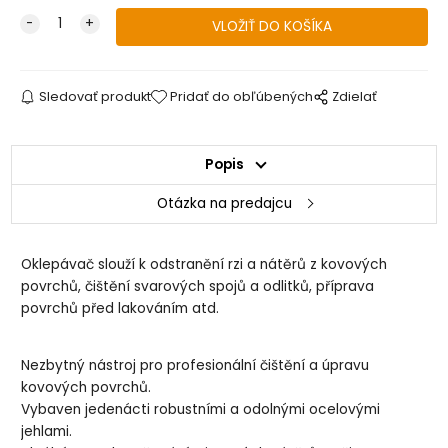
Sledovať produkt
Pridať do obľúbených
Zdielať
Popis
Otázka na predajcu
Oklepávač slouží k odstranění rzi a nátěrů z kovových
povrchů, čištění svarových spojů a odlitků, příprava
povrchů před lakováním atd.
Nezbytný nástroj pro profesionální čištění a úpravu
kovových povrchů.
Vybaven jedenácti robustními a odolnými ocelovými
jehlami.