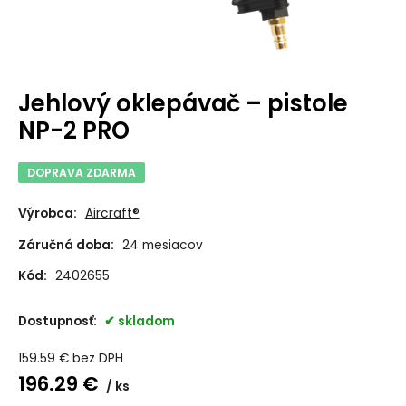
Jehlový oklepávač – pistole
NP-2 PRO
DOPRAVA ZDARMA
Výrobca:
Aircraft®
Záručná doba:
24 mesiacov
Kód:
2402655
Dostupnosť:
skladom
159.59
€
bez DPH
196.29
€
ks