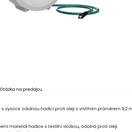
Otázka na predajcu
 s vysoce odolnou hadicí proti oleji s vnitřním průměrem 9,2
rní materiál hadice s textilní vložkou, odolná proti oleji.