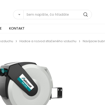
E
KONTAKT
 vzduchu
Hadice a rozvod stlačeného vzduchu
Navíjacie bub