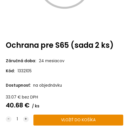
Ochrana pre S65 (sada 2 ks)
Záručná doba:
24 mesiacov
Kód:
1332105
Dostupnosť:
na objednávku
33.07
€
bez DPH
40.68
€
ks