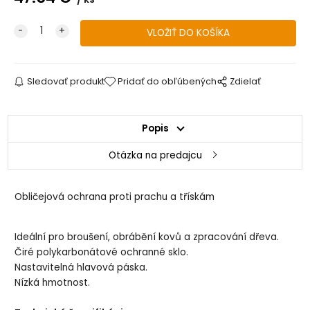
Sledovať produkt
Pridať do obľúbených
Zdielať
Popis
Otázka na predajcu
Obličejová ochrana proti prachu a třískám
Ideální pro broušení, obrábění kovů a zpracování dřeva.
Čiré polykarbonátové ochranné sklo.
Nastavitelná hlavová páska.
Nízká hmotnost.