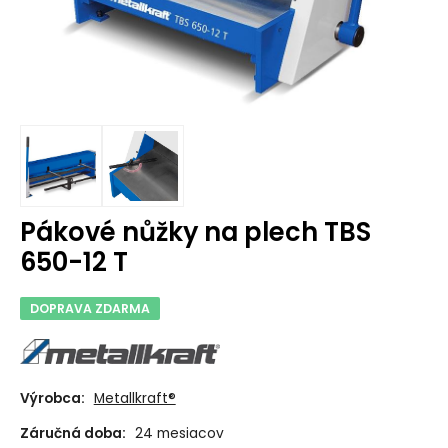
Pákové nůžky na plech TBS
650-12 T
DOPRAVA ZDARMA
Výrobca:
Metallkraft®
Záručná doba:
24 mesiacov