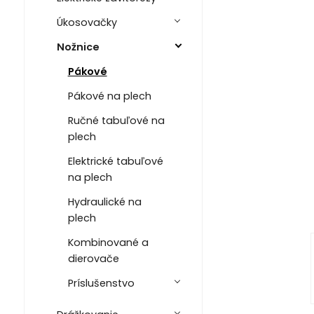
Úkosovačky
Nožnice
Pákové
Pákové na plech
Ručné tabuľové na
plech
Elektrické tabuľové
na plech
Hydraulické na
plech
Kombinované a
dierovače
Príslušenstvo