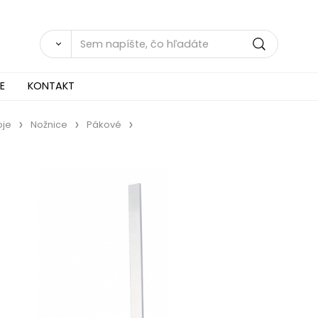
E
KONTAKT
oje
Nožnice
Pákové