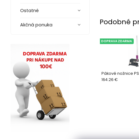
Ostatné
Podobné p
Akčná ponuka
DOPRAVA ZDARMA
Pákové nožnice PS
164.26 €