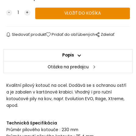
Sledovať produkt
Pridať do obľúbených
Zdielať
Popis
Otázka na predajcu
Kvalitní pilový kotouč na ocel. Dodává se s ochranou ostří
a je zabalen v kartónové krabici. Vhodný i pro ruční
kotoučové pily na kov, např. Evolution EVO, Rage, Xtreme,
apod.
Technická špecifikácia
Průměr pilového kotouče : 230 mm