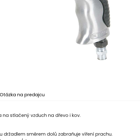
Otázka na predajcu
ka na stlačený vzduch na dřevo i kov.
 držadlem směrem dolů zabraňuje víření prachu.