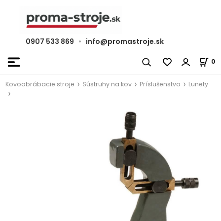
0907 533 869
•
info@promastroje.sk
0
Kovoobrábacie stroje
Sústruhy na kov
Príslušenstvo
Lunety