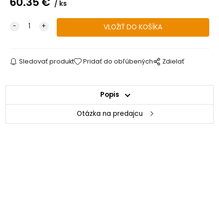
60.35
€
ks
Sledovať produkt
Pridať do obľúbených
Zdielať
Popis
Otázka na predajcu