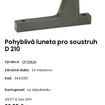
Pohyblivá luneta pro soustruh
D 210
Výrobca:
OPTIMUM
Záručná doba:
24 mesiacov
Kód:
3440310
Dostupnosť:
na objednávku
49.07
€
bez DPH