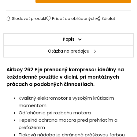
Sledovať produkt
Pridať do obľúbených
Zdielať
Popis
Otázka na predajcu
Airboy 262 E je prenosný kompresor ideálny na
každodenné použitie v dielni, pri montážnych
prácach a podobných činnostiach.
DOPRAVA ZADARMO .
Kvalitný elektromotor s vysokým krútiacim
momentom
Odľahčenie pri rozbehu motora
Tepelná ochrana motora pred prehriatím a
preťažením
Tlaková nádoba je chránená práškovou farbou