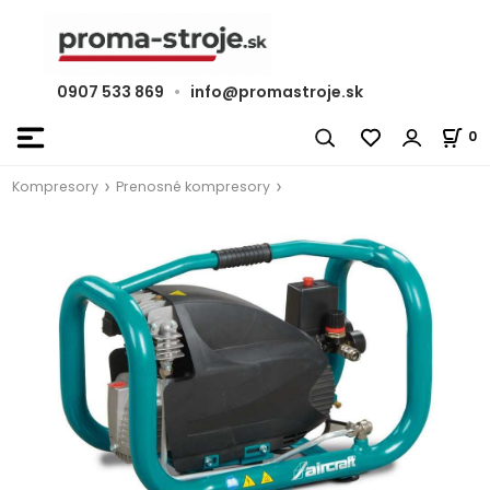
0907 533 869
•
info@promastroje.sk
0
Kompresory
Prenosné kompresory