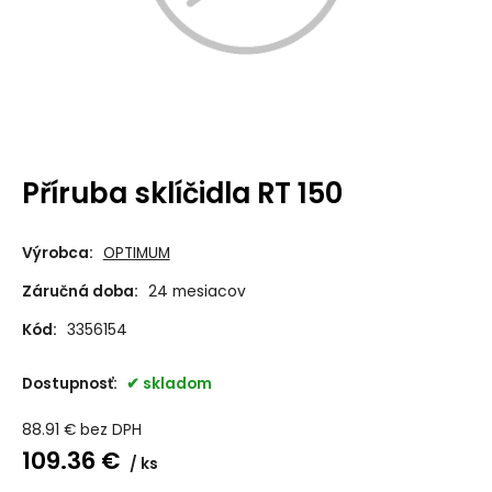
Příruba sklíčidla RT 150
Výrobca:
OPTIMUM
Záručná doba:
24 mesiacov
Kód:
3356154
Dostupnosť:
skladom
88.91
€
bez DPH
109.36
€
ks