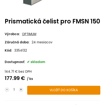
Prismatická čelist pro FMSN 150
Výrobca:
OPTIMUM
Záručná doba:
24 mesiacov
Kód:
3354132
Dostupnosť:
skladom
144.71
€
bez DPH
177.99
€
ks